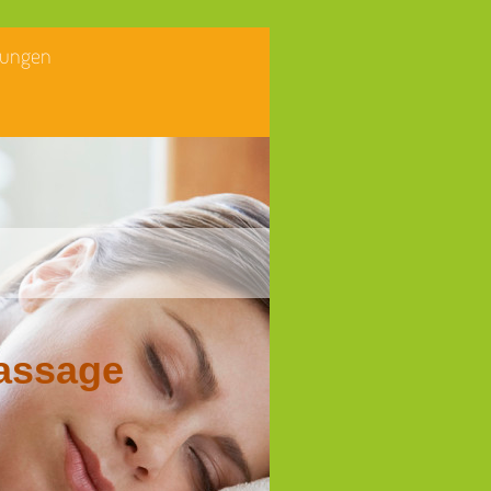
tungen
massage