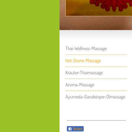
Thai-Wellness-Massage
Hot-Stone-Massage
Kräuter-Thaimassage
Aroma-Massage
Ayurveda-Ganzkörper-Ölmassage
Teilen