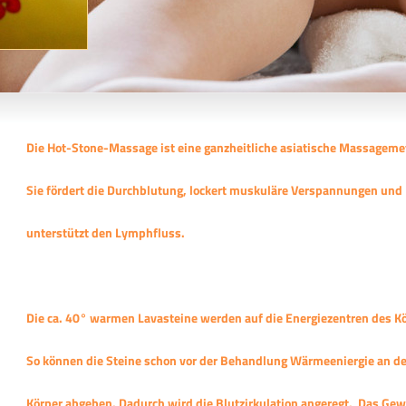
Die Hot-Stone-Massage ist eine ganzheitliche asiatische Massageme
Sie fördert die Durchblutung, lockert muskuläre Verspannungen und
unterstützt den Lymphfluss.
Die ca. 40° warmen Lavasteine werden auf die Energiezentren des Kö
So können die Steine schon vor der Behandlung Wärmeeniergie an d
Körper abgeben. Dadurch wird die Blutzirkulation angeregt. Das Ge