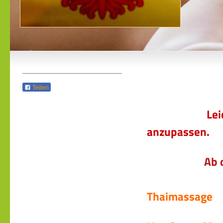
Teilen
Leider sehe
anzupassen.
Ab 
Thaimassage