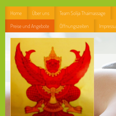
Home
Über uns
Team Solija Thaimassage
Preise und Angebote
Öffnungszeiten
Impress