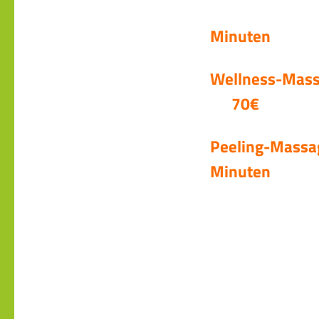
Minuten
Wellne
70€
Peeli
Minuten