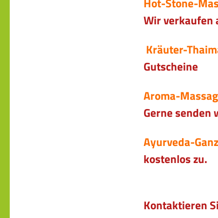
Hot-
Wir verkaufen 
Kräu
Gutscheine
Aro
Gerne senden w
Ayurve
kostenlos zu.
Kontaktieren 